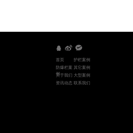
首页
护栏案例
防爆栏案
其它案例
例
关于我们
大型案例
资讯动态
联系我们