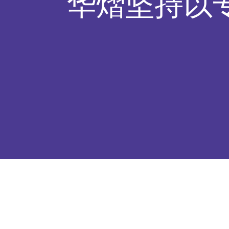
华熠坚持以